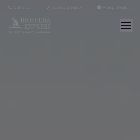
Contacto
Acceso privado
Área profesional