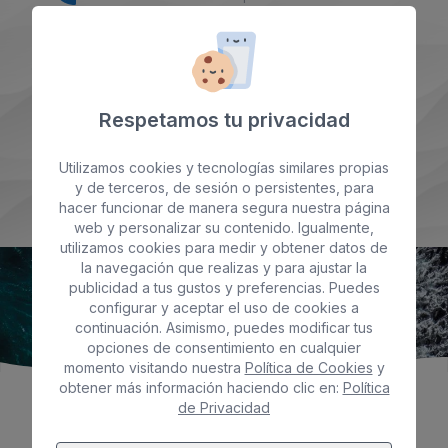
info@biosferaexpress.com
C/ La quemadita s/n Puerto de Órzola, 35541 Órzola,
Lanzarote
Respetamos tu privacidad
Utilizamos cookies y tecnologías similares propias
Contacta con nosotros
y de terceros, de sesión o persistentes, para
hacer funcionar de manera segura nuestra página
web y personalizar su contenido. Igualmente,
utilizamos cookies para medir y obtener datos de
la navegación que realizas y para ajustar la
publicidad a tus gustos y preferencias. Puedes
configurar y aceptar el uso de cookies a
continuación. Asimismo, puedes modificar tus
opciones de consentimiento en cualquier
momento visitando nuestra
Política de Cookies
y
obtener más información haciendo clic en:
Política
de Privacidad