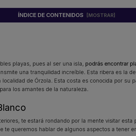
ÍNDICE DE CONTENIDOS
bles playas, pues al ser una isla,
podrás encontrar p
ansmite una tranquilidad increíble. Esta ribera es la
a localidad de Órzola. Esta costa es conocida por su p
l para los amantes de la naturaleza.
Blanco
riores, te estará rondando por la mente visitar esta
que te queremos hablar de algunos aspectos a tener e