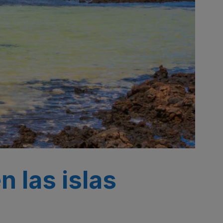
n las islas