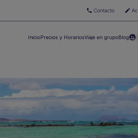
Contacto
Ac
Inicio
Precios y Horarios
Viaje en grupo
Blog