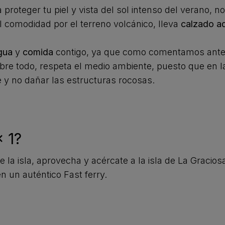
proteger tu piel y vista del sol intenso del verano, no
 comodidad por el terreno volcánico, lleva
calzado a
gua
y
comida
contigo, ya que como comentamos anter
bre todo, respeta el medio ambiente, puesto que en l
 y no dañar las estructuras rocosas.
x 1?
 la isla, aprovecha y acércate a la isla de La Gracio
n un auténtico Fast ferry.