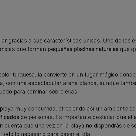
lar gracias a sus características únicas. Uno de los
cánicas que forman
pequeñas piscinas naturales
que ge
color turquesa
, la convierte en un lugar mágico dond
ta, con una espectacular arena blanca, aunque tambi
cuado
para caminar sobre ellas.
playa muy concurrida, ofreciendo así un ambiente ser
ificados
de personas. Es importante destacar que el a
en cuenta que una vez en la playa
no dispondrás de se
 todo lo necesario para pasar el día.