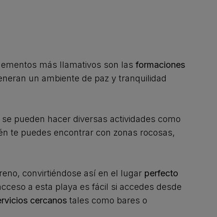
 elementos más llamativos son las
formaciones
neran un ambiente de paz y tranquilidad
e se pueden hacer diversas actividades como
én te puedes encontrar con zonas rocosas,
eno, convirtiéndose así en el lugar
perfecto
cceso a esta playa es fácil si accedes desde
rvicios cercanos
tales como bares o