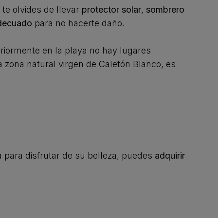
 te olvides de llevar
protector solar
,
sombrero
decuado
para no hacerte daño.
iormente en la playa no hay lugares
a zona natural virgen de Caletón Blanco, es
sa para disfrutar de su belleza, puedes
adquirir