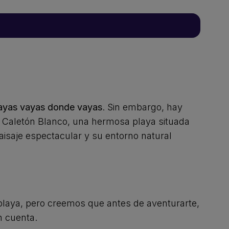
layas vayas donde vayas
. Sin embargo, hay
 de Caletón Blanco, una hermosa playa situada
aisaje espectacular y su entorno natural
 playa, pero creemos que antes de aventurarte,
n cuenta.