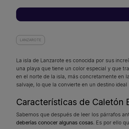
LANZAROTE
La isla de Lanzarote es conocida por sus increí
una playa que tiene un color especial y que tr
en el norte de la isla, más concretamente en l
salvaje, lo que la convierte en un destino idea
Características de Caletón 
Sabemos que después de leer los párrafos ante
deberías conocer algunas cosas
. Es por ello 