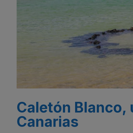
Caletón Blanco, u
Canarias