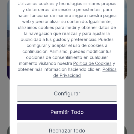
Utilizamos cookies y tecnologías similares propias
LANZAROTE
y de terceros, de sesión o persistentes, para
hacer funcionar de manera segura nuestra página
web y personalizar su contenido. Igualmente,
utilizamos cookies para medir y obtener datos de
la navegación que realizas y para ajustar la
publicidad a tus gustos y preferencias. Puedes
configurar y aceptar el uso de cookies a
continuación. Asimismo, puedes modificar tus
opciones de consentimiento en cualquier
momento visitando nuestra
Política de Cookies
y
obtener más información haciendo clic en:
Política
16/05/2024
de Privacidad
Visita el Mirador de El Risco de Famara
Configurar
Leer más
Permitir Todo
Rechazar todo