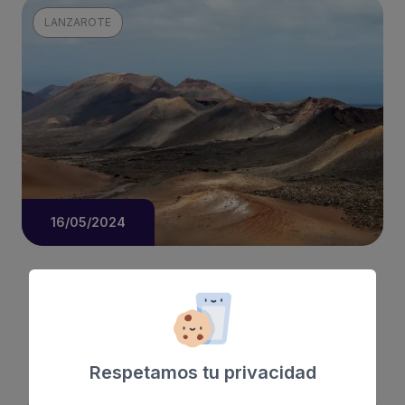
LANZAROTE
16/05/2024
Qué ver y hacer en Lanzarote: La isla de los
volcanes
Leer más
Respetamos tu privacidad