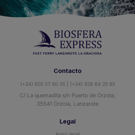
Contacto
(+34) 605 57 60 05 | (+34) 928 84 25 85
C/ La quemadita s/n Puerto de Órzola,
35541 Órzola, Lanzarote
Legal
Aviso legal