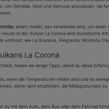
en, um Getreide, Obst und Gemüse anzubauen. Sie fa
ommen.
hinilla
, einem Insekt, das verwendet wird, um einen
n. Heute ist der Vulkan La Corona eine touristische Att
rote umfasst, wie La Graciosa, Alegranza, Montaña Cl
Vulkans La Corona
st, haben wir einige Tipps, damit du diese Erfahru
 Mai, wenn die Temperaturen milder sind und es wenig
rennen, daher wird empfohlen, die Mittagsstunden z
t du mit dem Auto, dem Bus oder dem Fahrrad fahr