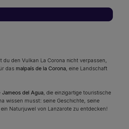
t du den Vulkan La Corona nicht verpassen,
für das
malpaís de la Corona
, eine Landschaft
e
Jameos del Agua
, die einzigartige touristische
ona wissen musst: seine Geschichte, seine
 ein Naturjuwel von Lanzarote zu entdecken!