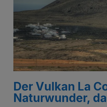
Der Vulkan La Co
Naturwunder, das