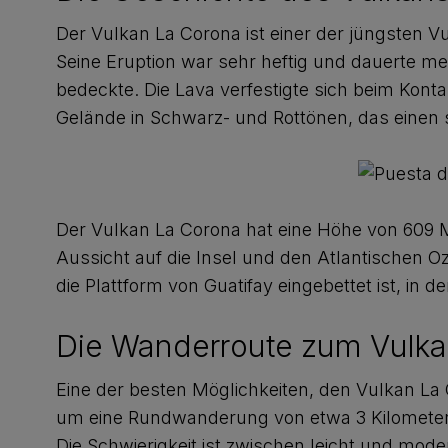
Der Vulkan La Corona ist einer der jüngsten V
Seine Eruption war sehr heftig und dauerte m
bedeckte. Die Lava verfestigte sich beim Kon
Gelände in Schwarz- und Rottönen, das einen 
Der Vulkan La Corona hat eine Höhe von 609
Aussicht auf die Insel und den Atlantischen 
die Plattform von Guatifay eingebettet ist, in
Die Wanderroute zum Vulka
Eine der besten Möglichkeiten, den Vulkan La
um eine Rundwanderung von etwa 3 Kilometern 
Die Schwierigkeit ist zwischen leicht und mod