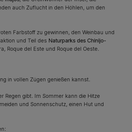
nden auch Zuflucht in den Höhlen, um den
 roten Farbstoff zu gewinnen, den Weinbau und
raktion und Teil des
Naturparks des Chinijo-
ara, Roque del Este und Roque del Oeste.
ng in vollen Zügen genießen kannst.
er Regen gibt. Im Sommer kann die Hitze
u meiden und Sonnenschutz, einen Hut und
en: