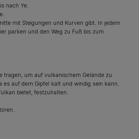
is nach Ye.
e.
itte mit Steigungen und Kurven gibt. In jedem
vier parken und den Weg zu Fuß bis zum
 tragen, um auf vulkanischem Gelände zu
es auf dem Gipfel kalt und windig sein kann.
lkan bietet, festzuhalten.
tören.