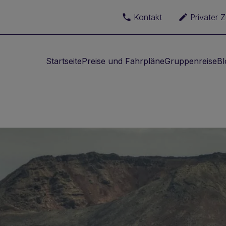
Kontakt
Privater 
Startseite
Preise und Fahrpläne
Gruppenreise
Bl