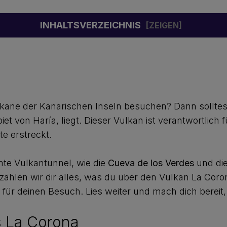
INHALTSVERZEICHNIS
kane der Kanarischen Inseln besuchen? Dann solltes
t von Haría, liegt. Dieser Vulkan ist verantwortlich 
te erstreckt.
te Vulkantunnel, wie die
Cueva de los Verdes
und di
erzählen wir dir alles, was du über den Vulkan La Cor
ür deinen Besuch. Lies weiter und mach dich bereit,
s La Corona