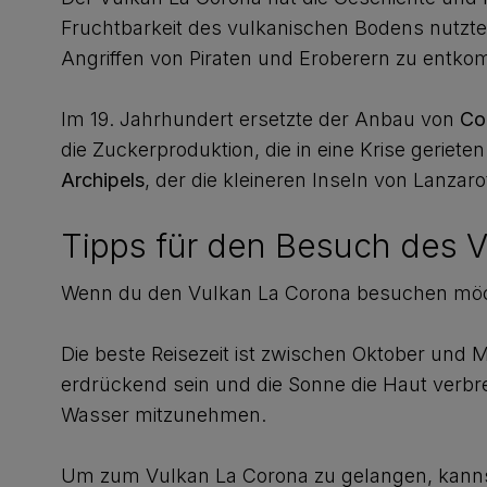
Fruchtbarkeit des vulkanischen Bodens nutzt
Angriffen von Piraten und Eroberern zu entk
Im 19. Jahrhundert ersetzte der Anbau von
Coc
die Zuckerproduktion, die in eine Krise geriete
Archipels
, der die kleineren Inseln von Lanza
Tipps für den Besuch des 
Wenn du den Vulkan La Corona besuchen möchte
Die beste Reisezeit ist zwischen Oktober und
erdrückend sein und die Sonne die Haut verb
Wasser mitzunehmen.
Um zum Vulkan La Corona zu gelangen, kanns