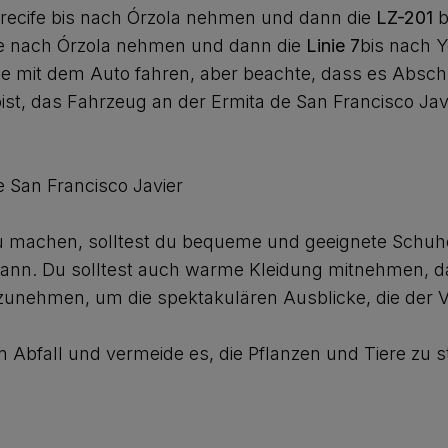
recife bis nach Órzola nehmen und dann die
LZ-201
b
e nach Órzola nehmen und dann die
Linie 7
bis nach Y
e mit dem Auto fahren, aber beachte, dass es Abschn
st, das Fahrzeug an der Ermita de San Francisco Ja
machen, solltest du bequeme und geeignete Schuhe
kann. Du solltest auch warme Kleidung mitnehmen, da 
zunehmen, um die spektakulären Ausblicke, die der Vu
n Abfall und vermeide es, die Pflanzen und Tiere zu s