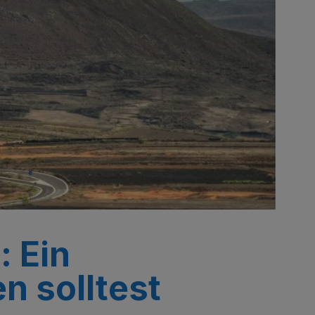
: Ein
n solltest