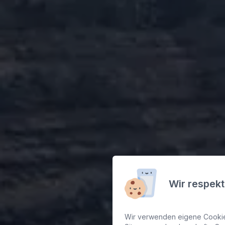
Ferry
Wir respekt
Wir verwenden eigene Cookies