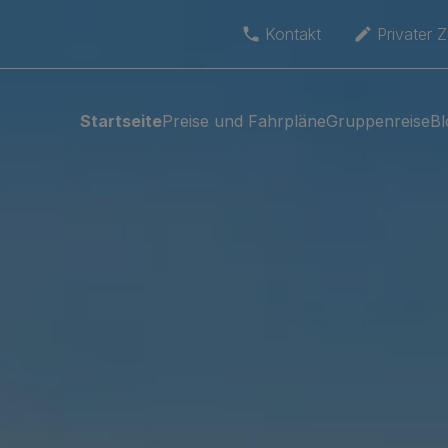
Kontakt
Privater 
Startseite
Preise und Fahrpläne
Gruppenreise
Bl