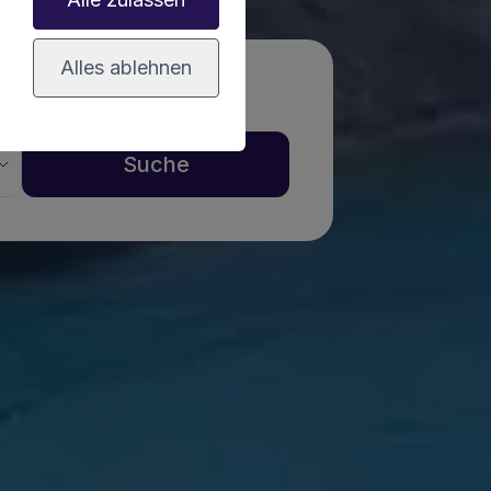
Alles ablehnen
Suche