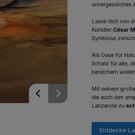
unvergessliches 
Lasse dich von 
Künstler
César M
Symbiose zwische
Als Oase für Natu
Schatz für alle, 
bereichern wollen
Mit seinem große
die auch den ansp
Lanzarote zu
ech
Entdecke La