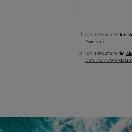
Ich akzeptiere den 
Zwecken
Ich akzeptiere die
al
Datenschutzerkläru