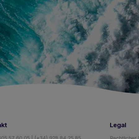
akt
Legal
605 57 60 05 | (+34) 928 84 25 85
Rechtlicher