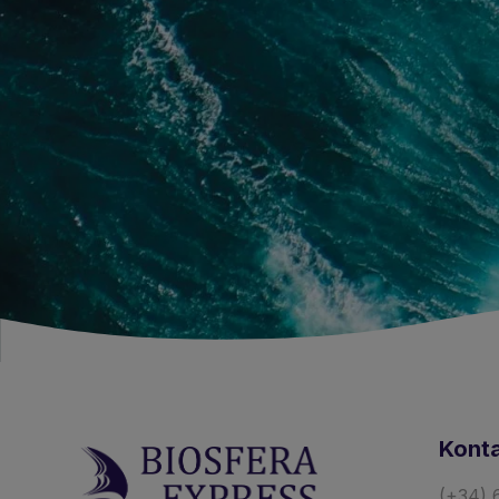
Kont
(+34) 