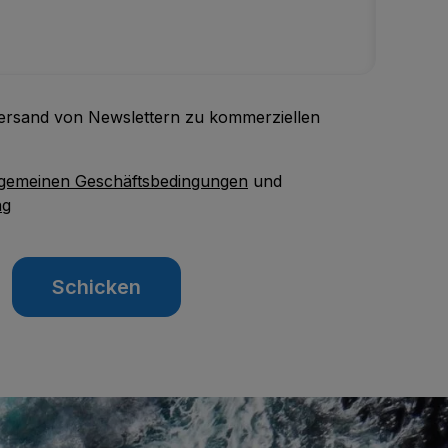
Versand von Newslettern zu kommerziellen
lgemeinen Geschäftsbedingungen
und
ng
Schicken