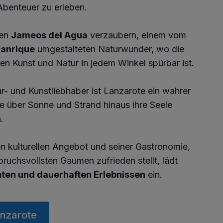
Abenteuer zu erleben.
den
Jameos del Agua
verzaubern, einem vom
anrique
umgestalteten Naturwunder, wo die
n Kunst und Natur in jedem Winkel spürbar ist.
r- und Kunstliebhaber ist Lanzarote ein wahrer
die über Sonne und Strand hinaus ihre Seele
.
n kulturellen Angebot und seiner Gastronomie,
ruchsvollsten Gaumen zufrieden stellt, lädt
ten und dauerhaften Erlebnissen
ein.
nzarote