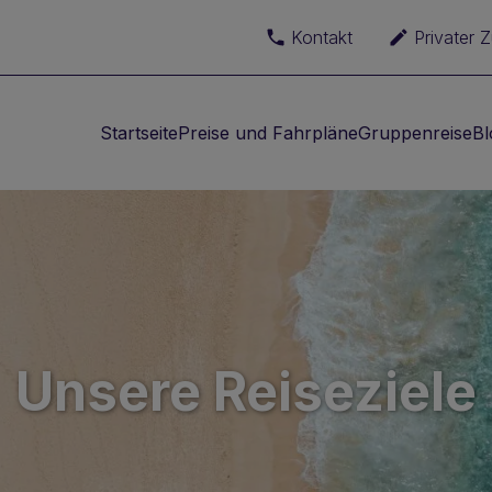
Kontakt
Privater 
Startseite
Preise und Fahrpläne
Gruppenreise
Bl
Unsere Reiseziele