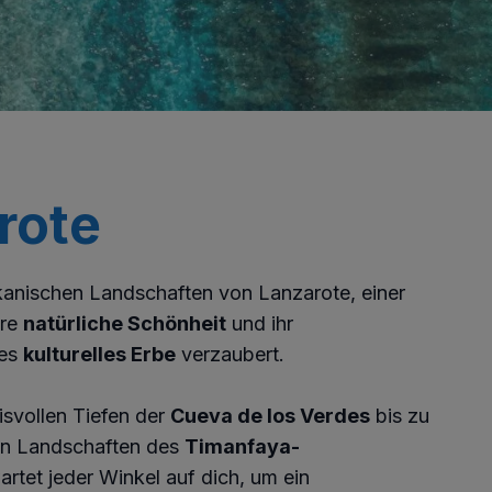
rote
kanischen Landschaften von Lanzarote, einer
hre
natürliche Schönheit
und ihr
res
kulturelles Erbe
verzaubert.
svollen Tiefen der
Cueva de los Verdes
bis zu
en Landschaften des
Timanfaya-
rtet jeder Winkel auf dich, um ein