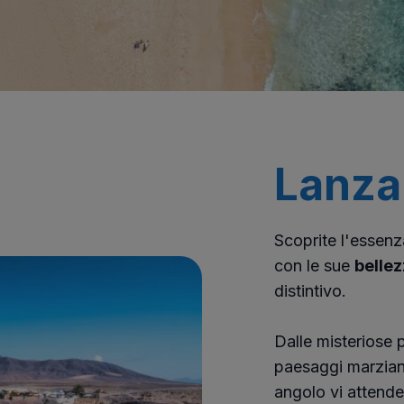
Lanza
Scoprite l'essenz
con le sue
bellez
distintivo.
Dalle misteriose 
paesaggi marzian
angolo vi attend