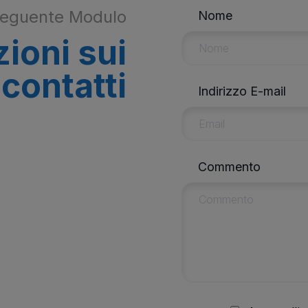
 seguente Modulo
Nome
ioni sui
contatti
Indirizzo E-mail
Commento