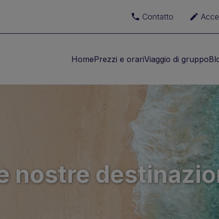
Contatto
Acce
Home
Prezzi e orari
Viaggio di gruppo
Bl
e nostre destinazio