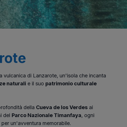
rote
a vulcanica di Lanzarote, un'isola che incanta
ze naturali
e il suo
patrimonio culturale
profondità della
Cueva de los Verdes
ai
i del
Parco Nazionale Timanfaya
, ogni
e per un'avventura memorabile.