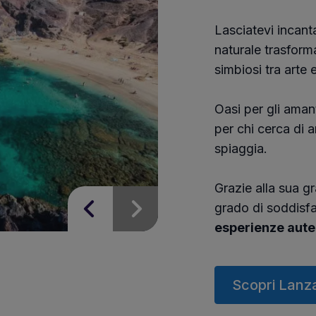
Lasciatevi incant
naturale trasforma
simbiosi tra arte 
Oasi per gli amant
per chi cerca di a
spiaggia.
Grazie alla sua gr
grado di soddisfar
esperienze aute
Scopri Lanz