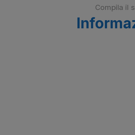
Compila il
Informaz