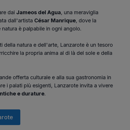
are dai
Jameos del Agua
, una meraviglia
ta dall'artista
César Manrique
, dove la
e natura è palpabile in ogni angolo.
i della natura e dell'arte, Lanzarote è un tesoro
rricchire la propria anima al di là del sole e della
ande offerta culturale e alla sua gastronomia in
e i palati più esigenti, Lanzarote invita a vivere
ntiche e durature
.
arote