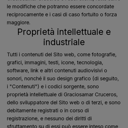
le modifiche che potranno essere concordate
reciprocamente e i casi di caso fortuito o forza
maggiore.
Proprietà intellettuale e
industriale
Tutti i contenuti del Sito web, come fotografie,
grafici, immagini, testi, icone, tecnologia,
software, link e altri contenuti audiovisivi o
sonori, nonché il suo design grafico (di seguito,
i "Contenuti") e i codici sorgente, sono
proprietà intellettuale di Graciosamar Cruceros,
dello sviluppatore del Sito web o di terzi, e sono
debitamente registrati o in corso di
registrazione, e nessuno dei diritti di
sfruttamento su di essi può essere inteso come