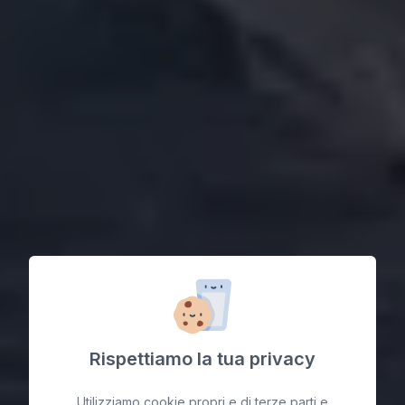
Rispettiamo la tua privacy
Utilizziamo cookie propri e di terze parti e