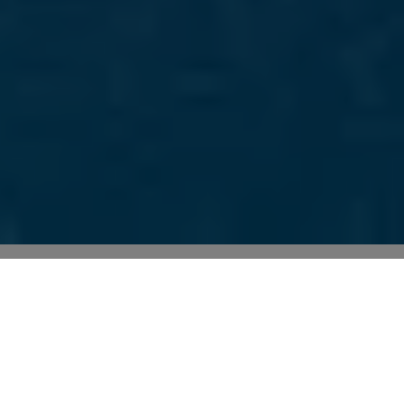
Collegamento Lanzarote - La Graciosa in barca!
Prezzi e Orari