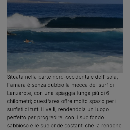
Situata nella parte nord-occidentale dell'isola,
Famara è senza dubbio la mecca del surf di
Lanzarote, con una spiaggia lunga più di 6
chilometri; quest'area offre molto spazio per i
surfisti di tutti i livelli, rendendola un luogo
perfetto per progredire, con il suo fondo
sabbioso e le sue onde costanti che la rendono