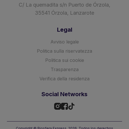
C/ La quemadita s/n Puerto de Órzola,
35541 Órzola, Lanzarote
Legal
Avviso legale
Politica sulla riservatezza
Politica sui cookie
Trasparenza
Verifica della residenza
Social Networks
Copyright © Biosfera Express, 2026. Todos los derechos