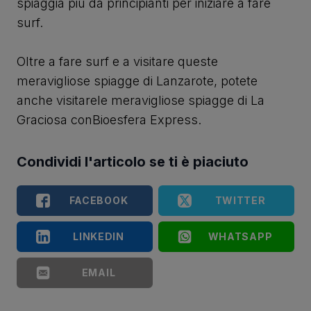
spiaggia più da principianti per iniziare a fare
surf.
Oltre a fare surf e a visitare queste
meravigliose spiagge di Lanzarote, potete
anche visitare
le meravigliose spiagge di La
Graciosa
con
Bioesfera Express
.
Condividi l'articolo se ti è piaciuto
FACEBOOK
TWITTER
LINKEDIN
WHATSAPP
EMAIL