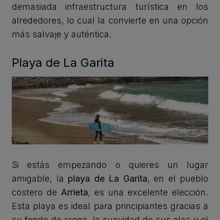
demasiada infraestructura turística en los
alrededores, lo cual la convierte en una opción
más salvaje y auténtica.
Playa de La Garita
Si estás empezando o quieres un lugar
amigable, la
playa de La Garita
, en el pueblo
costero de
Arrieta
, es una excelente elección.
Esta playa es ideal para principiantes gracias a
su fondo de arena, la suavidad de sus olas y el