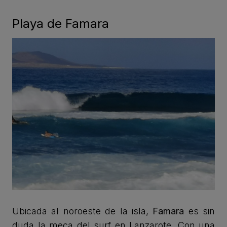
Playa de Famara
Ubicada al noroeste de la isla,
Famara
es sin
duda la meca del surf en Lanzarote. Con una