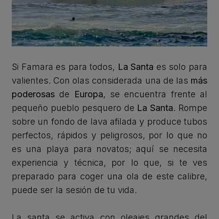
Si Famara es para todos,
La Santa
es solo para
valientes. Con olas considerada una de las
más
poderosas
de
Europa
, se encuentra frente al
pequeño pueblo pesquero de
La Santa
. Rompe
sobre un fondo de lava afilada y produce tubos
perfectos, rápidos y peligrosos, por lo que no
es una playa para novatos; aquí se necesita
experiencia y técnica, por lo que, si te ves
preparado para coger una ola de este calibre,
puede ser la sesión de tu vida.
La santa se activa con oleajes grandes del