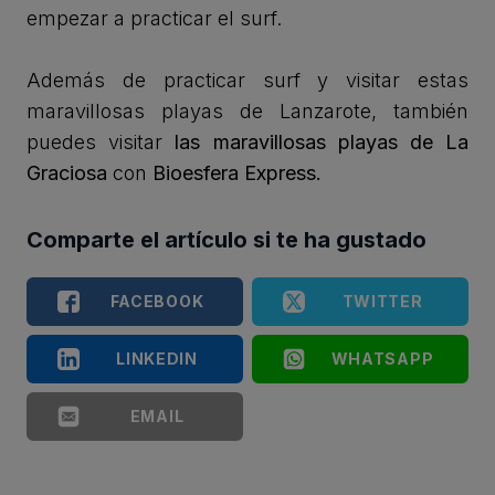
empezar a practicar el surf.
Además de practicar surf y visitar estas
maravillosas playas de Lanzarote, también
puedes visitar
las maravillosas playas de La
Graciosa
con
Bioesfera Express
.
Comparte el artículo si te ha gustado
FACEBOOK
TWITTER
LINKEDIN
WHATSAPP
EMAIL