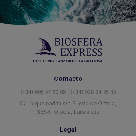
Contacto
(+34) 605 57 60 05 | (+34) 928 84 25 85
C/ La quemadita s/n Puerto de Órzola,
35541 Órzola, Lanzarote
Legal