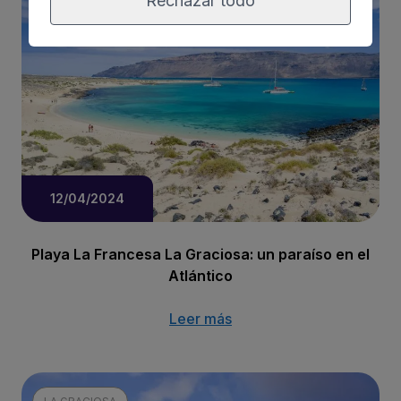
Rechazar todo
LA GRACIOSA
12/04/2024
Playa La Francesa La Graciosa: un paraíso en el
Atlántico
Leer más