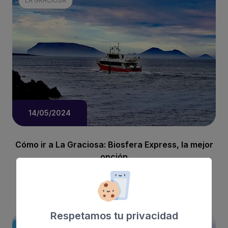
LA GRACIOSA
14/05/2024
Cómo ir a La Graciosa: Biosfera Express, la mejor
opción
Leer más
Respetamos tu privacidad