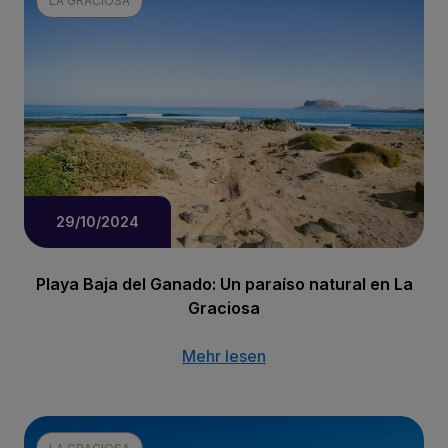
LA GRACIOSA
29/10/2024
Playa Baja del Ganado: Un paraíso natural en La
Graciosa
Mehr lesen