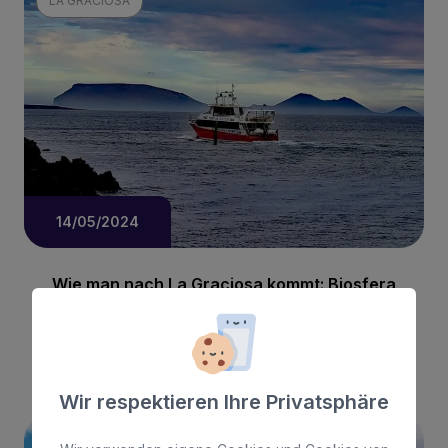
LA GRACIOSA
14/05/2024
Wie man nach La Graciosa kommt: Biosfera
Express, die beste Option
Mehr lesen
Wir respektieren Ihre Privatsphäre