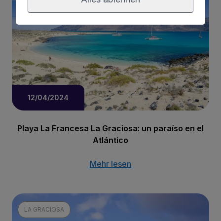
12/04/2024
Playa La Francesa La Graciosa: un paraíso en el
Atlántico
Mehr lesen
LA GRACIOSA