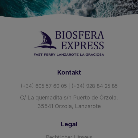
Kontakt
(+34) 605 57 60 05 | (+34) 928 84 25 85
C/ La quemadita s/n Puerto de Órzola,
35541 Órzola, Lanzarote
Legal
Rechtlicher Hinweis