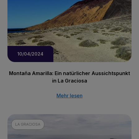
10/04/2024
Montaña Amarilla: Ein natürlicher Aussichtspunkt
in La Graciosa
Mehr lesen
LA GRACIOSA