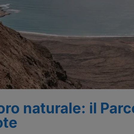
ro naturale: il Parc
ote