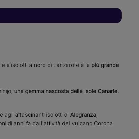
e e isolotti a nord di Lanzarote è la
più grande
inijo,
una gemma nascosta delle Isole Canarie
.
e agli affascinanti isolotti di
Alegranza
,
ni di anni fa dall'attività del vulcano Corona