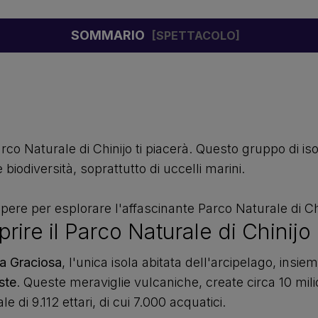
SOMMARIO
co Naturale di Chinijo ti piacerà. Questo gruppo di isol
biodiversità, soprattutto di uccelli marini.
sapere per esplorare l'affascinante Parco Naturale di Ch
prire il Parco Naturale di Chinijo
a Graciosa
, l'unica isola abitata dell'arcipelago, insiem
ste
. Queste meraviglie vulcaniche, create circa 10 milio
di 9.112 ettari, di cui 7.000 acquatici.