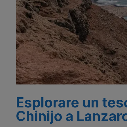
Esplorare un teso
Chinijo a Lanzar