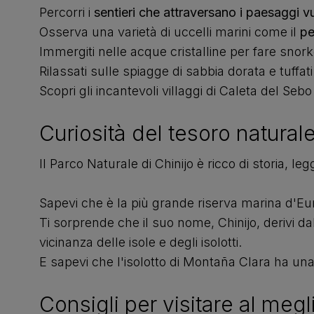
Percorri i
sentieri che attraversano i paesaggi vu
Osserva una varietà di uccelli marini come il
pe
Immergiti nelle acque cristalline per fare snork
Rilassati sulle spiagge di sabbia dorata e tuffa
Scopri gli incantevoli villaggi di Caleta del Se
Curiosità del tesoro naturale
Il Parco Naturale di Chinijo è ricco di storia, le
Sapevi che è la più grande riserva marina d'E
Ti sorprende che il suo nome, Chinijo, derivi da
vicinanza delle isole e degli isolotti.
E sapevi che l'isolotto di Montaña Clara ha una 
Consigli per visitare al megl