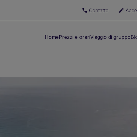
Contatto
Acce
Home
Prezzi e orari
Viaggio di gruppo
Bl