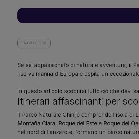
LA GRACIOSA
Se sei appassionato di natura e avventura, il Par
riserva marina d'Europa
e ospita un'eccezionale 
In questo articolo scoprirai tutto ciò che devi 
Itinerari affascinanti per sco
Il Parco Naturale Chinijo comprende l'isola di
L
Montaña Clara
,
Roque del Este
e
Roque del Oe
nel nord di Lanzarote, formano un parco naturale 