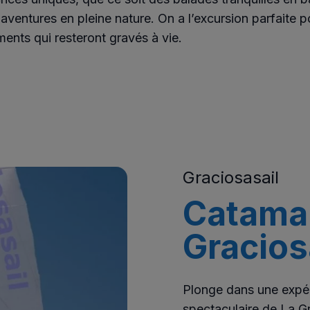
aventures en pleine nature. On a l’excursion parfaite po
ents qui resteront gravés à vie.
Graciosasail
Catamar
Gracios
Plonge dans une expéri
spectaculaire de La G