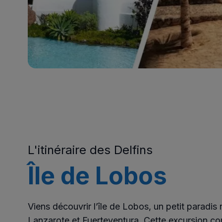
L'itinéraire des Delfins
Île de Lobos
Viens découvrir l’île de Lobos, un petit paradis 
Lanzarote et Fuerteventura. Cette excursion 