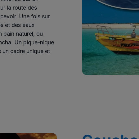
sur la route des
evoir. Une fois sur
es et des eaux
n bain naturel, ou
oncha. Un pique-nique
s un cadre unique et