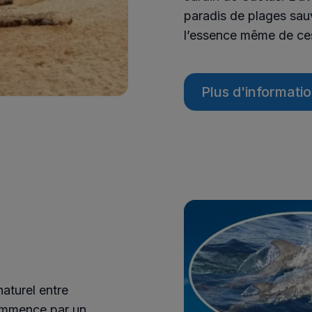
paradis de plages sauva
l’essence même de ces
Plus d'informati
naturel entre
commence par un