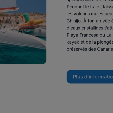
Pendant le trajet, lai
les volcans majestueux
Chinijo. À ton arrivée
d’eaux cristallines t
Playa Francesa ou La 
kayak et de la plongée
préservés des Canarie
Plus d'informati