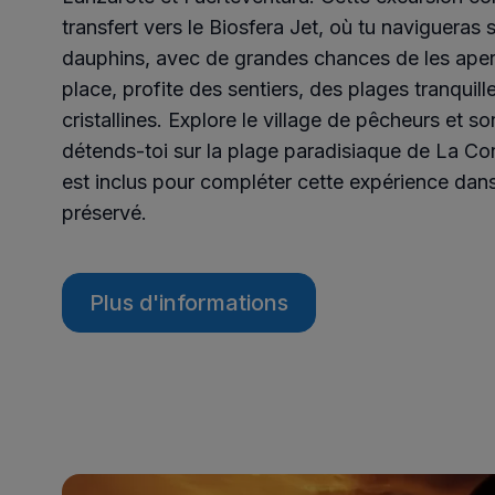
transfert vers le Biosfera Jet, où tu navigueras 
dauphins, avec de grandes chances de les aperc
place, profite des sentiers, des plages tranquill
cristallines. Explore le village de pêcheurs et so
détends-toi sur la plage paradisiaque de La C
est inclus pour compléter cette expérience dan
préservé.
Plus d'informations