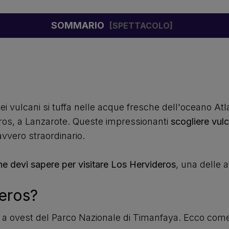
SOMMARIO
ulcani si tuffa nelle acque fresche dell'oceano Atlan
ros, a Lanzarote. Queste impressionanti
scogliere vul
vvero straordinario.
che devi sapere per visitare Los Hervideros
, una delle at
eros?
 a ovest del Parco Nazionale di Timanfaya. Ecco come