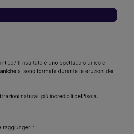
tico? Il risultato è uno spettacolo unico e
caniche
si sono formate durante le eruzioni dei
trazioni naturali più incredibili dell'isola.
 raggiungerli: