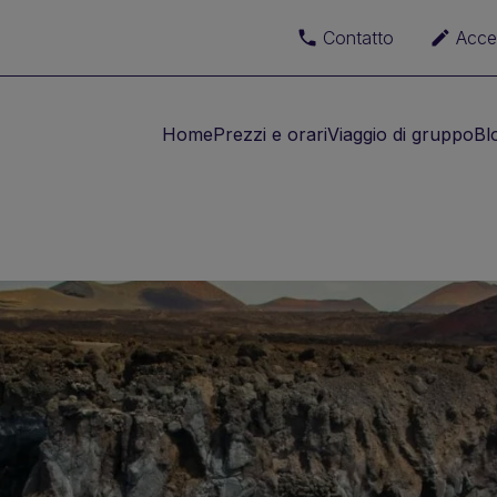
Contatto
Acce
Home
Prezzi e orari
Viaggio di gruppo
Bl