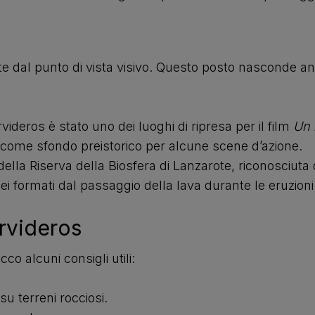
e dal punto di vista visivo. Questo posto nasconde anc
ideros è stato uno dei luoghi di ripresa per il film
Un 
 come sfondo preistorico per alcune scene d’azione.
 della Riserva della Biosfera di Lanzarote, riconosci
anei formati dal passaggio della lava durante le eruzion
rvideros
o alcuni consigli utili:
u terreni rocciosi.