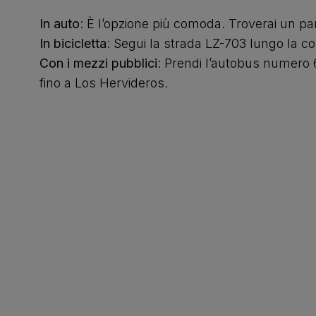
In auto
: È l’opzione più comoda. Troverai un par
In bicicletta
: Segui la strada LZ-703 lungo la co
Con i mezzi pubblici
: Prendi l’autobus numero 
fino a Los Hervideros.