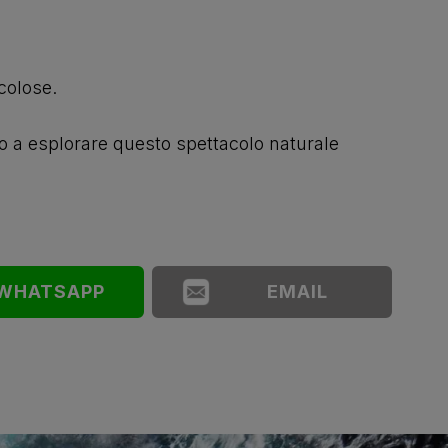
icolose.
to a esplorare questo spettacolo naturale
WHATSAPP
EMAIL