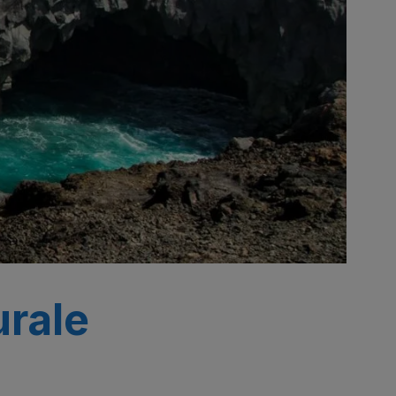
urale