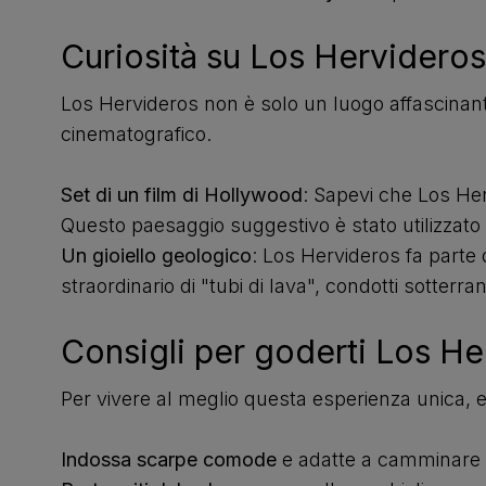
Curiosità su Los Hervideros
Los Hervideros non è solo un luogo affascinant
cinematografico.
Set di un film di Hollywood
: Sapevi che Los Herv
Questo paesaggio suggestivo è stato utilizzato
Un gioiello geologico
: Los Hervideros fa parte
straordinario di "tubi di lava", condotti sotterr
Consigli per goderti Los He
Per vivere al meglio questa esperienza unica, ecc
Indossa scarpe comode
e adatte a camminare s