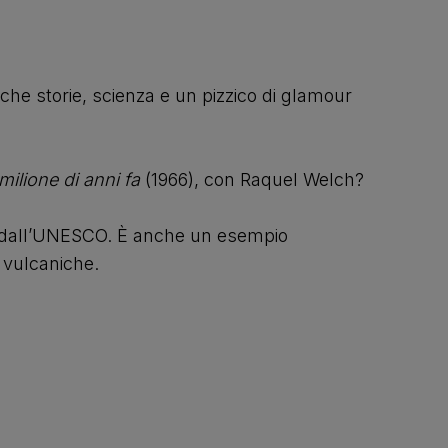
he storie, scienza e un pizzico di glamour
milione di anni fa
(1966), con Raquel Welch?
uta dall’UNESCO. È anche un esempio
i vulcaniche.