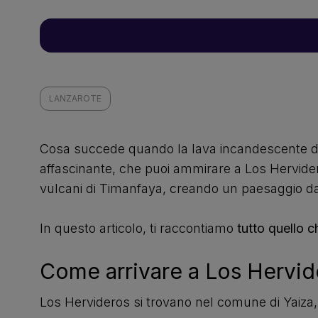
LANZAROTE
Cosa succede quando la lava incandescente dei v
affascinante, che puoi ammirare a Los Hervide
vulcani di Timanfaya, creando un paesaggio da
In questo articolo, ti raccontiamo
tutto quello 
Come arrivare a Los Hervid
Los Hervideros si trovano nel comune di Yaiza,