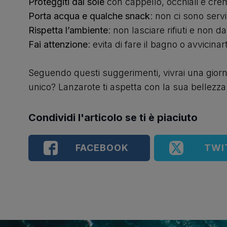
Proteggiti dal sole
con cappello, occhiali e cre
Porta acqua e qualche snack
: non ci sono servi
Rispetta l’ambiente
: non lasciare rifiuti e non 
Fai attenzione
: evita di fare il bagno o avvici
Seguendo questi suggerimenti, vivrai una giorn
unico? Lanzarote ti aspetta con la sua bellezza
Condividi l'articolo se ti è piaciuto
FACEBOOK
TWI