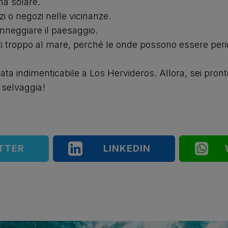
ma solare.
zi o negozi nelle vicinanze.
danneggiare il paesaggio.
narti troppo al mare, perché le onde possono essere per
ata indimenticabile a Los Hervideros. Allora, sei pron
 selvaggia!
TTER
LINKEDIN