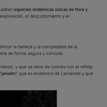
habitan
especies endémicas únicas de flora y
exploración, el descubrimiento y el
irar la belleza y la complejidad de la
rerla de forma segura y cómoda.
erior, y que se llena de colores con el reflejo
“
jameíto
”, que es endémico de Lanzarote y que