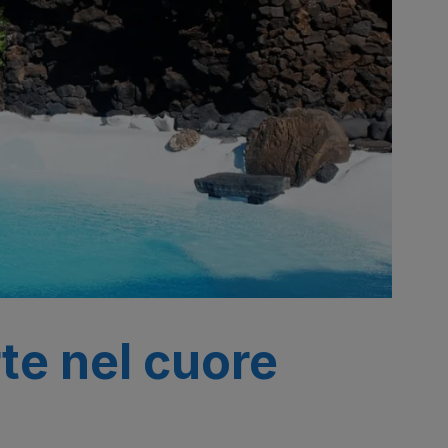
te nel cuore