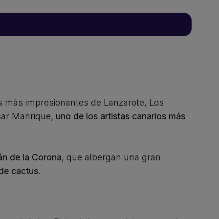
es más impresionantes de Lanzarote, Los
ésar Manrique,
uno de los artistas canarios más
án de la Corona
, que albergan una gran
 de cactus
.