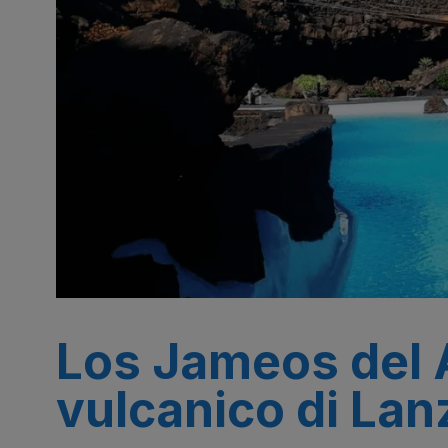
Los Jameos del A
vulcanico di Lan