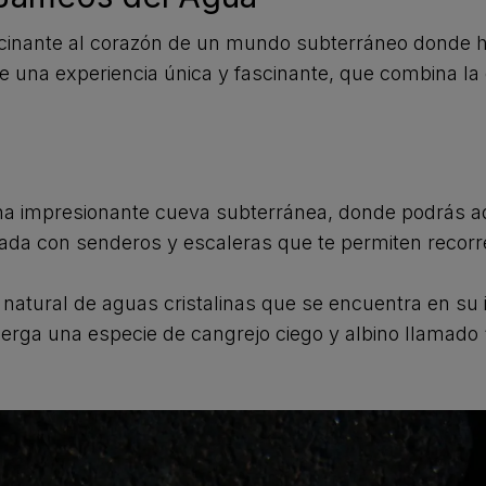
scinante al corazón de un mundo subterráneo donde 
e una experiencia única y fascinante, que combina la 
na impresionante cueva subterránea, donde podrás adm
nada con senderos y escaleras que te permiten recor
atural de aguas cristalinas que se encuentra en su int
lberga una especie de cangrejo ciego y albino llamado 