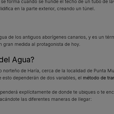
se forma cuando se hunde el techo de un tubo de lav
lidifica en la parte exterior, creando un túnel.
gua de los antiguos aborígenes canarios, y es un té
en gran medida al protagonista de hoy.
del Agua?
 norteño de Haría, cerca de la localidad de Punta Mu
e esto dependerán de dos variables, el
método de tra
ependerá explícitamente de donde te ubiques o te en
stacándote las diferentes maneras de llegar: