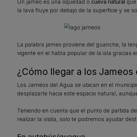
Un jameo es una oquedad o
cueva natural
que 
la lava fluye por debajo de la superficie y se so
La palabra jameo proviene del guanche, la len
vigente en el habla popular de la isla gracias 
¿Cómo llegar a los Jameos 
Los Jameos del Agua se ubican en el municipio
desplazarte hacia este espacio natural, aunqu
Teniendo en cuenta que el punto de partida d
realizar la visita, solo te podremos ayudar de
En autobús/guagua