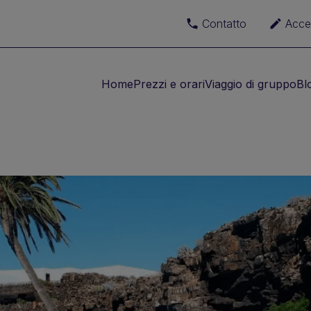
Contatto
Acce
Home
Prezzi e orari
Viaggio di gruppo
Bl