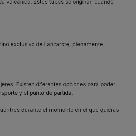
a volcánico. Estos tubos se originan cuando
rmino exclusivo de Lanzarote, plenamente
jeres. Existen diferentes opciones para poder
nsporte
y el
punto de partida
.
cuentres durante el momento en el que quieras