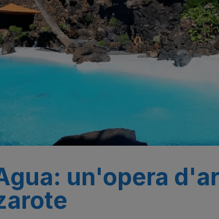
gua: un'opera d'ar
zarote