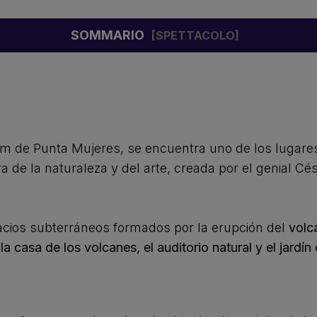
SOMMARIO
3 km de Punta Mujeres, se encuentra uno de los lugar
 de la naturaleza y del arte, creada por el genial C
cios subterráneos formados por la erupción del
volc
la casa de los volcanes, el auditorio natural y el jardín