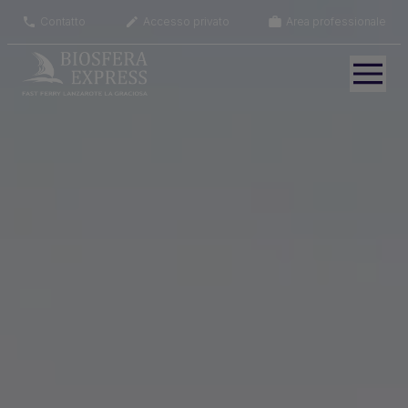
Contatto
Accesso privato
Area professionale