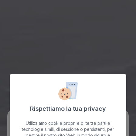
Rispettiamo la tua privacy
Andata e ritorno
Senso Unico
Utilizziamo cookie propri e di terze parti e
tecnologie simili, di sessione o persistenti, per
gestire il nostro sito Web in modo sicuro e