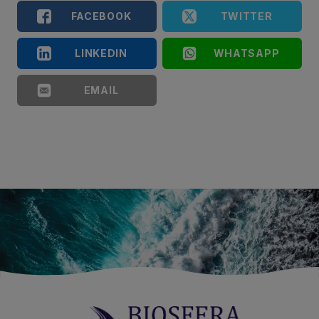
FACEBOOK
TWITTER
LINKEDIN
WHATSAPP
EMAIL