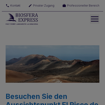
Kontakt
Privater Zugang
Professioneller Bereich
Besuchen Sie den
Aussichtspunkt El Risco de