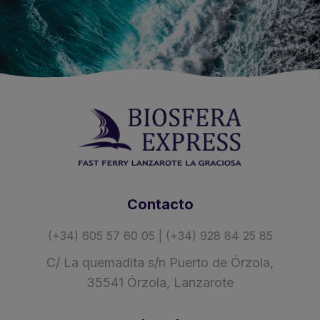
Contacto
(+34) 605 57 60 05 | (+34) 928 84 25 85
C/ La quemadita s/n Puerto de Órzola,
35541 Órzola, Lanzarote