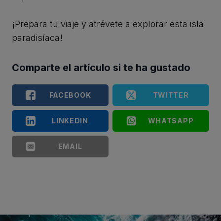
¡Prepara tu viaje y atrévete a explorar esta isla
paradisíaca!
Comparte el artículo si te ha gustado
FACEBOOK
TWITTER
LINKEDIN
WHATSAPP
EMAIL