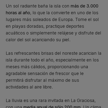
Un sol radiante baña la isla con
más de 3.000
horas al año
, lo que la convierte en uno de los
lugares más soleados de Europa. Tome el sol
en playas doradas, practique deportes
acuáticos o simplemente relájese y disfrute del
calor del sol acariciando su piel.
Las refrescantes brisas del noreste acarician la
isla durante todo el año, especialmente en los
meses más cálidos, proporcionando una
agradable sensación de frescor que le
permitirá disfrutar al máximo de sus
actividades al aire libre.
La lluvia es una rara invitada en La Graciosa,
con una
media anual de sólo 200 mm
. Un clima