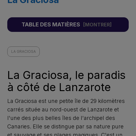
TABLE DES MATIÈRES
LA GRACIOSA
La Graciosa, le paradis
à côté de Lanzarote
La Graciosa est une petite île de 29 kilomètres
carrés située au nord-ouest de Lanzarote et
l'une des plus belles îles de l'archipel des
Canaries. Elle se distingue par sa nature pure
et sauvage et ses plages magiques. C'est un