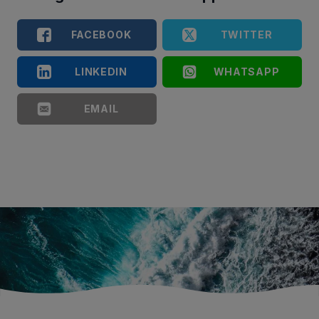
FACEBOOK
TWITTER
LINKEDIN
WHATSAPP
EMAIL