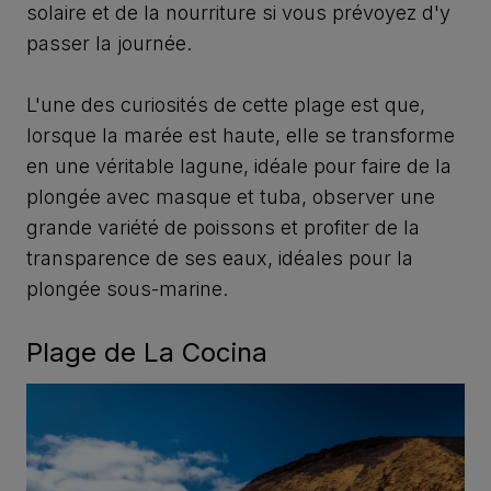
solaire et de la nourriture si vous prévoyez d'y
passer la journée.
L'une des curiosités de cette plage est que,
lorsque la marée est haute, elle se transforme
en une véritable lagune, idéale pour faire de la
plongée avec masque et tuba, observer une
grande variété de poissons et profiter de la
transparence de ses eaux, idéales pour la
plongée sous-marine.
Plage de La Cocina